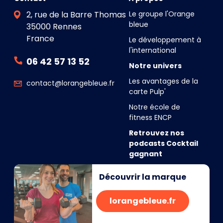
2, rue de la Barre Thomas
Le groupe l'Orange
bleue
35000 Rennes
France
Le développement à
l'international
06 42 57 13 52
Notre univers
Les avantages de la
contact@lorangebleue.fr
carte Pulp'
Notre école de
fitness ENCP
Retrouvez nos
podcasts Cocktail
gagnant
Découvrir la marque
lorangebleue.fr