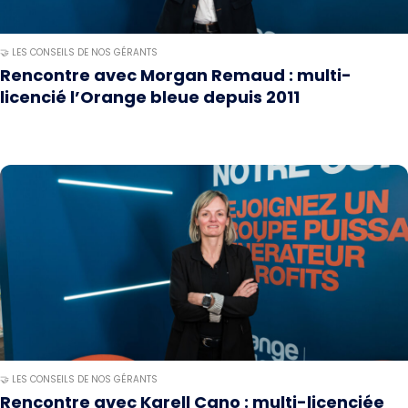
🤝 LES CONSEILS DE NOS GÉRANTS
Rencontre avec Morgan Remaud : multi-
licencié l’Orange bleue depuis 2011
🤝 LES CONSEILS DE NOS GÉRANTS
Rencontre avec Karell Cano : multi-licenciée