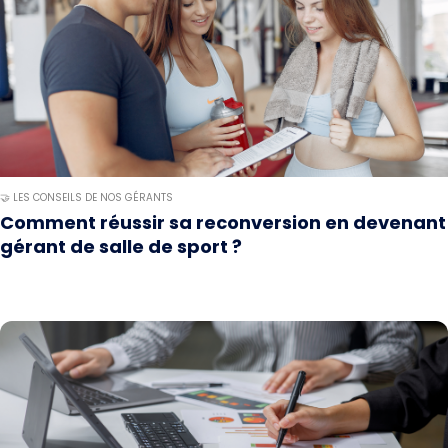
🤝 LES CONSEILS DE NOS GÉRANTS
Comment réussir sa reconversion en devenant
gérant de salle de sport ?